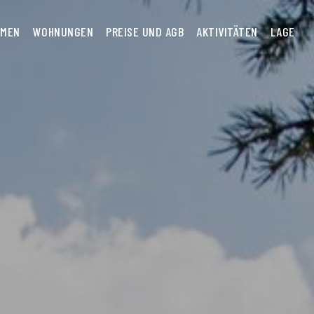
MMEN
WOHNUNGEN
PREISE UND AGB
AKTIVITÄTEN
LAGE