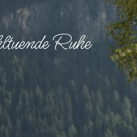
ltuende Ruhe