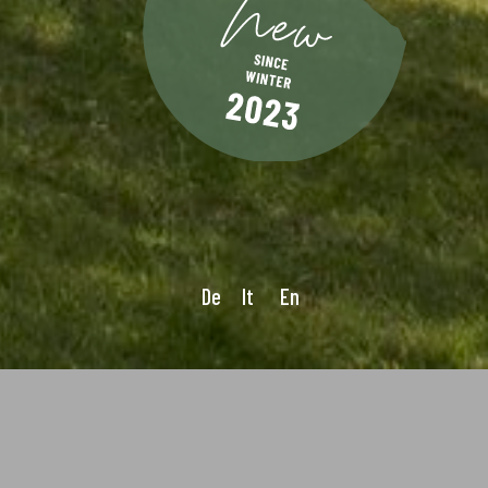
De
It
En
Emilia