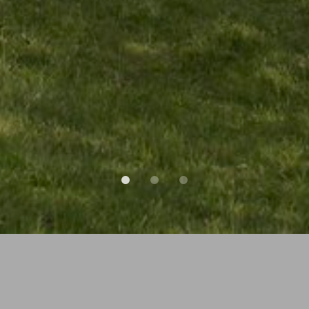
ssum – Apartments 